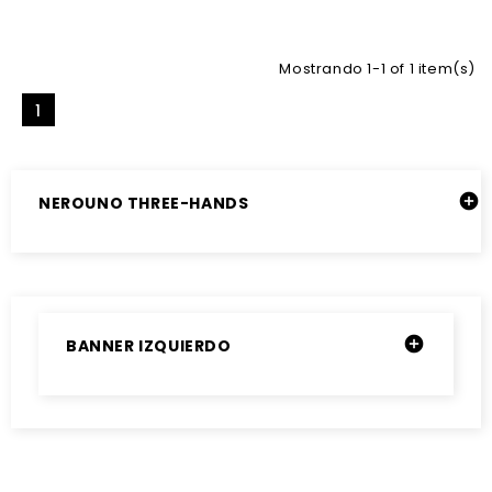
Mostrando 1-1 of 1 item(s)
1

NEROUNO THREE-HANDS

BANNER IZQUIERDO