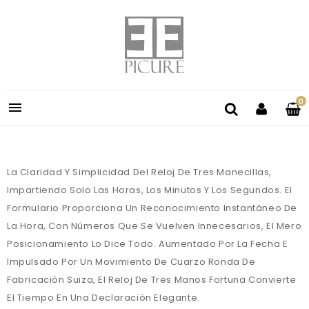
0

La Claridad Y Simplicidad Del Reloj De Tres Manecillas,
Impartiendo Solo Las Horas, Los Minutos Y Los Segundos. El
Formulario Proporciona Un Reconocimiento Instantáneo De
La Hora, Con Números Que Se Vuelven Innecesarios, El Mero
Posicionamiento Lo Dice Todo. Aumentado Por La Fecha E
Impulsado Por Un Movimiento De Cuarzo Ronda De
Fabricación Suiza, El Reloj De Tres Manos Fortuna Convierte
El Tiempo En Una Declaración Elegante.