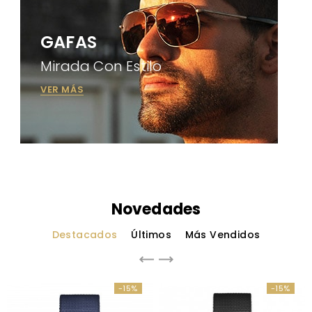
GAFAS
Mirada Con Estilo
VER MÁS
Novedades
Destacados
Últimos
Más Vendidos
-15%
-15%