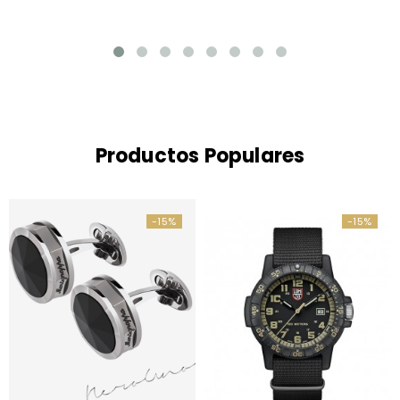
Productos Populares
-15%
-15%