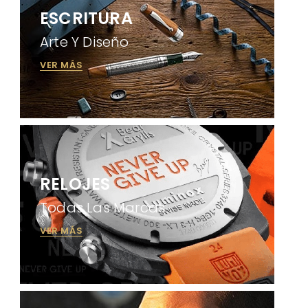
ESCRITURA
Arte Y Diseño
VER MÁS
RELOJES
Todas Las Marcas
VER MÁS