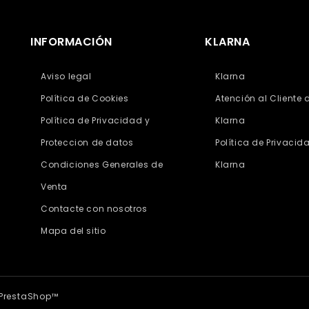
INFORMACIÓN
KLARNA
Aviso legal
Klarna
Política de Cookies
Atención al Cliente 
Política de Privacidad y
Klarna
Proteccion de datos
Política de Privacid
Condiciones Generales de
Klarna
Venta
Contacte con nosotros
Mapa del sitio
 PrestaShop™