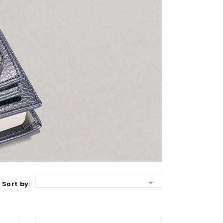

Sort by: