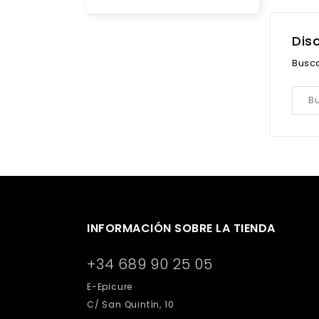
Dis
Busc
INFORMACIÓN SOBRE LA TIENDA
+34 689 90 25 05
E-Epicure
C/ San Quintín, 10