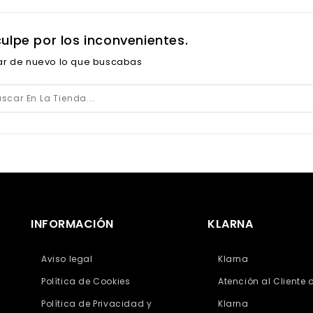
culpe por los inconvenientes.
ar de nuevo lo que buscabas
INFORMACIÓN
KLARNA
Aviso legal
Klarna
Política de Cookies
Atención al Cliente 
Política de Privacidad y
Klarna