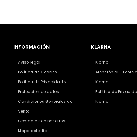
INFORMACIÓN
KLARNA
Aviso legal
Klarna
Política de Cookies
Atención al Cliente 
Política de Privacidad y
Klarna
Proteccion de datos
Política de Privacid
Condiciones Generales de
Klarna
Venta
Contacte con nosotros
Mapa del sitio