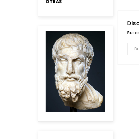
OTRAS
Dis
Busc