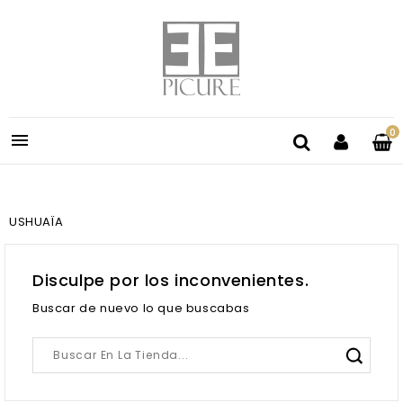
0

USHUAÏA
Disculpe por los inconvenientes.
Buscar de nuevo lo que buscabas