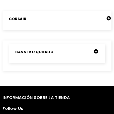

CORSAIR

BANNER IZQUIERDO

INFORMACIÓN SOBRE LA TIENDA

Follow Us