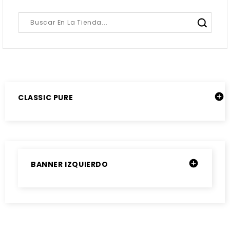

CLASSIC PURE

BANNER IZQUIERDO