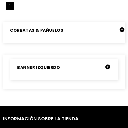
1

CORBATAS & PAÑUELOS

BANNER IZQUIERDO

INFORMACIÓN SOBRE LA TIENDA