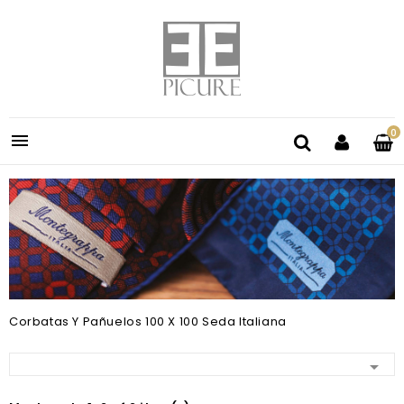
0

Corbatas Y Pañuelos 100 X 100 Seda Italiana
