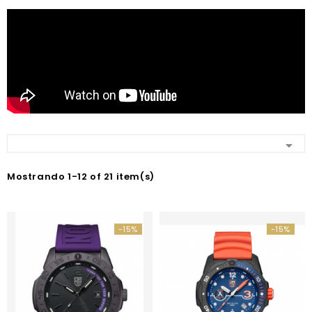

Mostrando 1-12 of 21 item(s)
-15%
-15%