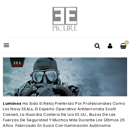
0

Luminox
Ha Sido El Reloj Preferido Por Profesionales Como
Los Navy SEALs, El Experto Operativo Antiterrorista Scott
Cassell, La Guardia Costera De Los EE.UU., Buzos De Las
Fuerzas De Seguridad Y Muchos Más Durante Los Últimos 25
Años. Fabricado En Suiza Con Iluminación Autónoma