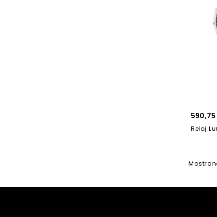
590,75
Mostrand