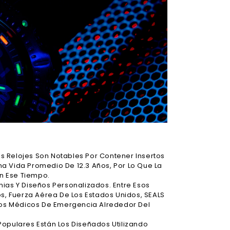
s Relojes Son Notables Por Contener Insertos
Una Vida Promedio De 12.3 Años, Por Lo Que La
 En Ese Tiempo.
ias Y Diseños Personalizados. Entre Esos
os, Fuerza Aérea De Los Estados Unidos, SEALS
cios Médicos De Emergencia Alrededor Del
Populares Están Los Diseñados Utilizando