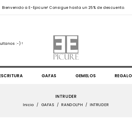
Bienvenido a E-Epicure! Consigue hasta un 25% de descuento.
ltanos :-) !
ESCRITURA
GAFAS
GEMELOS
REGALO
Simply Elegant 36mm
Simply Elegant 41mm
UEFA Champions League
UEFA Champions League Regular
Sea Sheperd Victory Of The Whale
Mr. Monopoly & 85th Anniversary
Mondaine Seasonals & N
INTRUDER
Inicio
GAFAS
RANDOLPH
INTRUDER