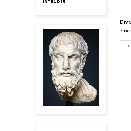
INTRUDER
Dis
Busc