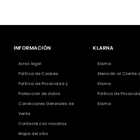
INFORMACIÓN
KLARNA
Aviso legal
Klarna
Política de Cookies
Atención al Cliente 
Política de Privacidad y
Klarna
Proteccion de datos
Política de Privacid
Condiciones Generales de
Klarna
Venta
Contacte con nosotros
Mapa del sitio