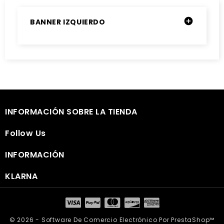

BANNER IZQUIERDO

INFORMACIÓN SOBRE LA TIENDA

Follow Us

INFORMACIÓN

KLARNA
© 2026 - Software De Comercio Electrónico Por PrestaShop™