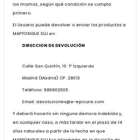
los mismos, según qué condición se cumpla
primero.
El Usuario puede devolver o enviar los productos a
MAPFONGUE SLU en:
DIRECCION DE DEVOLUCIÓN
Calle San Quintín, 10. 1º Izquierda
Madrid (Madrid) CP. 28013
Teléfono: 689902505
Email:
devoluciones@e-epicure.com
Y
deberá hacerlo sin ninguna demora indebida y,
en cualquier caso, a más tardar en el plazo de 14
días naturales a partir de la fecha en que
MAPFONGUE SLU fue informado de la decisión de