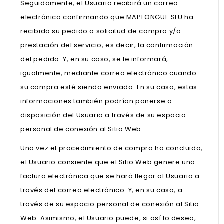
Seguidamente, el Usuario recibirá un correo
electrónico confirmando que MAPFONGUE SLU ha
recibido su pedido o solicitud de compra y/o
prestación del servicio, es decir, la confirmación
del pedido. Y, en su caso, se le informará,
igualmente, mediante correo electrónico cuando
su compra esté siendo enviada. En su caso, estas
informaciones también podrían ponerse a
disposición del Usuario a través de su espacio
personal de conexión al Sitio Web.
Una vez el procedimiento de compra ha concluido,
el Usuario consiente que el Sitio Web genere una
factura electrónica que se hará llegar al Usuario a
través del correo electrónico. Y, en su caso, a
través de su espacio personal de conexión al Sitio
Web. Asimismo, el Usuario puede, si así lo desea,