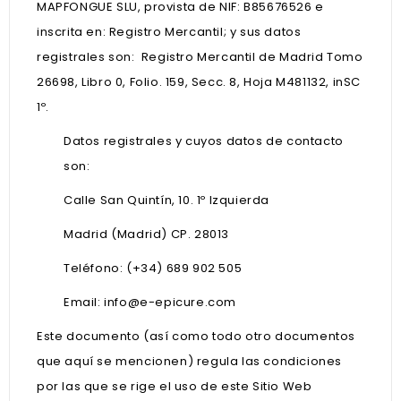
MAPFONGUE SLU, provista de NIF: B85676526 e
inscrita en: Registro Mercantil; y sus datos
registrales son: Registro Mercantil de Madrid Tomo
26698, Libro 0, Folio. 159, Secc. 8, Hoja M481132, inSC
1º.
Datos registrales y cuyos datos de contacto
son:
Calle San Quintín, 10. 1º Izquierda
Madrid (Madrid) CP. 28013
Teléfono: (+34) 689 902 505
Email:
info@e-epicure.com
Este documento (así como todo otro documentos
que aquí se mencionen) regula las condiciones
por las que se rige el uso de este Sitio Web