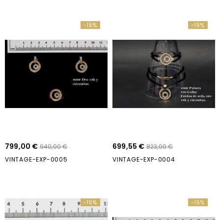
-15%
-15%
799,00 €
699,55 €
940,00 €
823,00 €
VINTAGE-EXP-0005
VINTAGE-EXP-0004
-15%
-15%