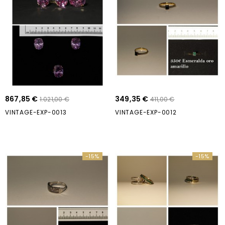
867,85 €
349,35 €
1.021,00 €
411,00 €
VINTAGE-EXP-0013
VINTAGE-EXP-0012
-15%
-15%