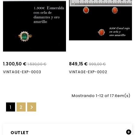
1.300,50 €
849,15 €
1.530,00 €
999,00 €
VINTAGE-EXP-0003
VINTAGE-EXP-0002
Mostrando 1-12 of 17 item(s)

1
2

OUTLET