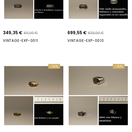
349,35 €
699,55 €
411,00 €
823,00 €
VINTAGE-EXP-0011
VINTAGE-EXP-0010
-15%
-15%