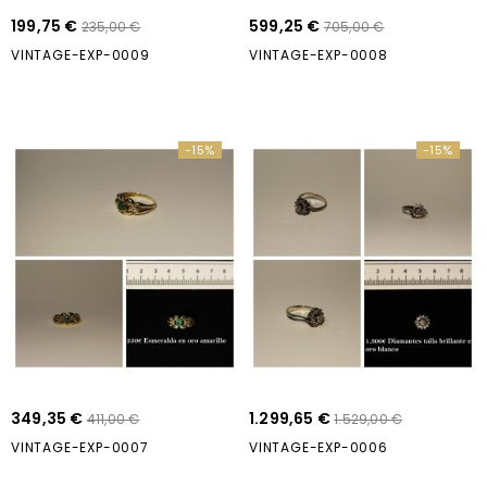
199,75 €
599,25 €
235,00 €
705,00 €
VINTAGE-EXP-0009
VINTAGE-EXP-0008
-15%
-15%
349,35 €
1.299,65 €
411,00 €
1.529,00 €
VINTAGE-EXP-0007
VINTAGE-EXP-0006