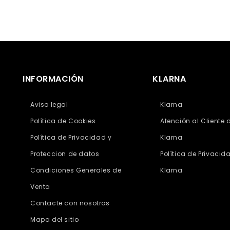
INFORMACIÓN
KLARNA
Aviso legal
Klarna
Política de Cookies
Atención al Cliente 
Política de Privacidad y
Klarna
Proteccion de datos
Política de Privacid
Condiciones Generales de
Klarna
Venta
Contacte con nosotros
Mapa del sitio