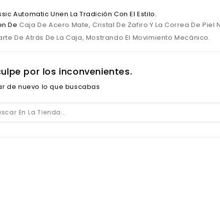
ssic Automatic Unen La Tradición Con El Estilo.
en De
Caja De Acero Mate, Cristal De Zafiro Y La Correa De Piel
arte De Atrás De La Caja, Mostrando El Movimiento Mecánico.
culpe por los inconvenientes.
ar de nuevo lo que buscabas