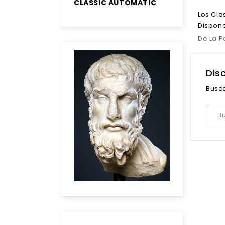
CLASSIC AUTOMATIC
Los Cla
Dispon
De La P
Dis
Busc