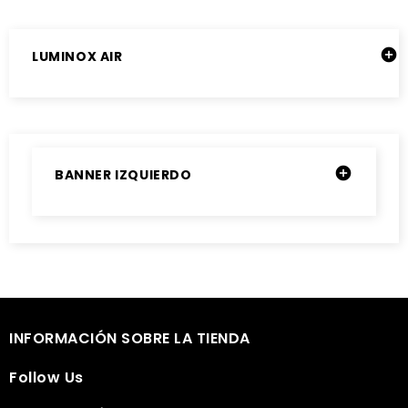

LUMINOX AIR

BANNER IZQUIERDO

INFORMACIÓN SOBRE LA TIENDA

Follow Us