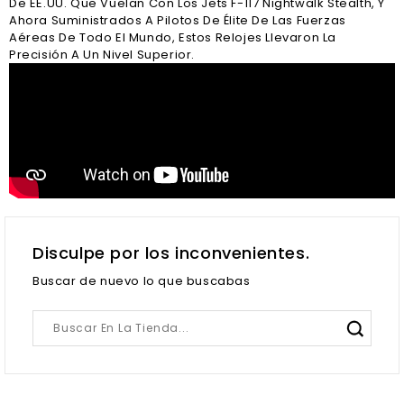
De EE.UU. Que Vuelan Con Los Jets F-117 Nightwalk Stealth, Y
Ahora Suministrados A Pilotos De Élite De Las Fuerzas
Aéreas De Todo El Mundo, Estos Relojes Llevaron La
Precisión A Un Nivel Superior.
Disculpe por los inconvenientes.
Buscar de nuevo lo que buscabas