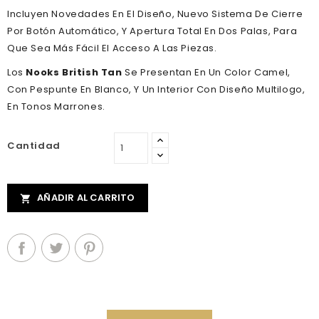
Incluyen Novedades En El Diseño, Nuevo Sistema De Cierre
Por Botón Automático, Y Apertura Total En Dos Palas, Para
Que Sea Más Fácil El Acceso A Las Piezas.
Los
Nooks British Tan
Se Presentan En Un Color Camel,
Con Pespunte En Blanco, Y Un Interior Con Diseño Multilogo,
En Tonos Marrones.
Cantidad
AÑADIR AL CARRITO
