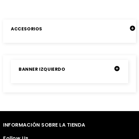

ACCESORIOS

BANNER IZQUIERDO

INFORMACIÓN SOBRE LA TIENDA

Follow Us