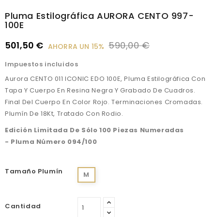
Pluma Estilográfica AURORA CENTO 997-
100E
501,50 €
590,00 €
AHORRA UN 15%
Impuestos incluidos
Aurora CENTO 011 ICONIC EDO
100E
, Pluma Estilográfica Con
Tapa Y Cuerpo En Resina Negra Y Grabado De Cuadros.
Final Del Cuerpo En Color Rojo. Terminaciones Cromadas.
Plumín De 18Kt, Tratado Con Rodio.
Edición Limitada De Sólo 100 Piezas Numeradas
-
Pluma Número 094/100
Tamaño Plumín
M
Cantidad