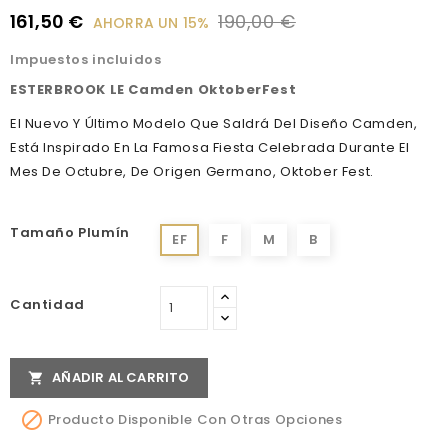
161,50 €
190,00 €
AHORRA UN 15%
Impuestos incluidos
ESTERBROOK LE Camden OktoberFest
El Nuevo Y Último Modelo Que Saldrá Del Diseño Camden,
Está Inspirado En La Famosa Fiesta Celebrada Durante El
Mes De Octubre, De Origen Germano, Oktober Fest.
Tamaño Plumín
EF
F
M
B
Cantidad
AÑADIR AL CARRITO


Producto Disponible Con Otras Opciones