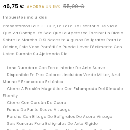
46,75 €
55,00 €
AHORRA UN 15%
Impuestos incluidos
Presentamos La 2GO CUP, La Taza De Escritorio De Viaje
Que Va Contigo. Ya Sea Que Le Apetezca Escribir Un Diario
Sobre La Marcha O Si Necesita Algunos Bolígrafos Para La
Oficina, Este Vaso Portátil Se Puede Llevar Fácilmente Con
Usted Durante Su Ajetreado Día.
Lona Duradera Con Forro Interior De Ante Suave.
Disponible En Tres Colores, Incluidos Verde Militar, Azul
Marino Y Bronceado Británico.
Cierre A Presión Magnético Con Estampado Del Símbolo
Eternity
Cierre Con Cordón De Cuero
Funda De Punto Suave A Juego.
Parche Con El Logo De Bolígrafos De Acero Vintage
Seis Ranuras Para Bolígrafos De Ante Rígido