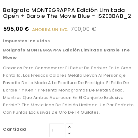
Boligrafo MONTEGRAPPA Edición Limitada
Open + Barbie The Movie Blue - ISZEBBAB_2
595,00 €
700,00 €
AHORRA UN 15%
Impuestos incluidos
Boligrafo MONTEGRAPPA Edición Limitada Barbie The
Movie
Creados Para Conmemorar El Debut De Barbie® En La Gran
Pantalla, Los Frescos Colores Gelato Llevan Al Personaje
Favorito De La Moda A La Escritura De Prestigio. El Estilo De
Barbie™️ Y Ken™️ Presenta Monogramas De Metal Sólido,
Mientras Que Ambos Aparecen En El Conjunto Exclusivo
Barbie™️ The Movie Icon De Edición Limitada: Un Par Perfecto
Con Puntas Exclusivas De Oro De 14 Quilates.
Cantidad