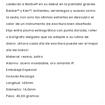
celebran a Barbie® en su debut en la pantalla grande.
Barbie™️ y Ken™️, brillantes, veraniegos y suaves como
la seda, son solo las últimas estrellas en descubrir el
valor de un instrumento de escritura bien diseñado.
Elija entre pluma estilográfica con punta dorada, roller
o bolígrafo delgado que se adapte a su rutina de
diario. ¡Ahora cada día de escritura puede ser el mejor
día de todos!
Material: resina, zafiro
Adorno: acero inoxidable, oro amarillo IP.
Embalaje:Especial
Incluido:Recarga
Longitud: 143mm
Diámetro: 14,0mm
Peso: 40,00 gramos