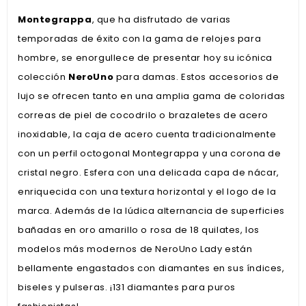
Montegrappa
, que ha disfrutado de varias
temporadas de éxito con la gama de relojes para
hombre, se enorgullece de presentar hoy su icónica
colección
NeroUno
para damas. Estos accesorios de
lujo se ofrecen tanto en una amplia gama de coloridas
correas de piel de cocodrilo o brazaletes de acero
inoxidable, la caja de acero cuenta tradicionalmente
con un perfil octogonal Montegrappa y una corona de
cristal negro. Esfera con una delicada capa de nácar,
enriquecida con una textura horizontal y el logo de la
marca. Además de la lúdica alternancia de superficies
bañadas en oro amarillo o rosa de 18 quilates, los
modelos más modernos de NeroUno Lady están
bellamente engastados con diamantes en sus índices,
biseles y pulseras. ¡131 diamantes para puros