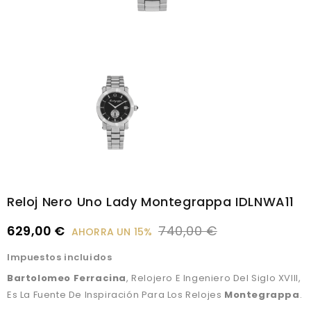
Reloj Nero Uno Lady Montegrappa IDLNWA11
629,00 €
740,00 €
AHORRA UN 15%
Impuestos incluidos
Bartolomeo Ferracina
, Relojero E Ingeniero Del Siglo XVIII,
Es La Fuente De Inspiración Para Los Relojes
Montegrappa
.