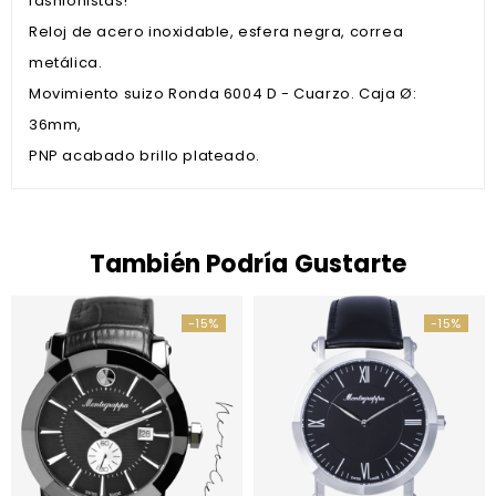
fashionistas!
Reloj de acero inoxidable, esfera negra, correa
metálica.
Movimiento suizo Ronda 6004 D - Cuarzo. Caja Ø:
36mm,
PNP acabado brillo plateado.
También Podría Gustarte
-15%
-15%