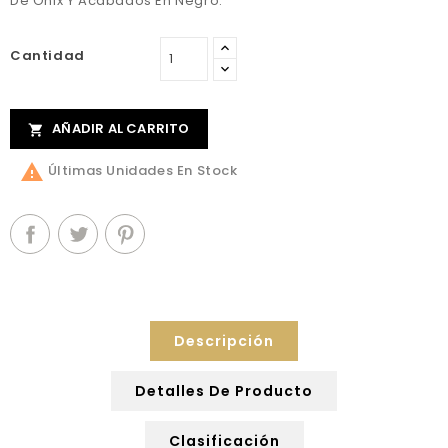
De Ónix Y Acabados En Negro.
Cantidad
AÑADIR AL CARRITO


Últimas Unidades En Stock
Descripción
Detalles De Producto
Clasificación