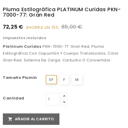
Pluma Estilográfica PLATINUM Curidas PKN-
7000-77: Gran Red
72,25 €
85,00 €
AHORRA UN 15%
Impuestos incluidos
Platinum Curidas
PKN-7000-77:
Gran Red
, Pluma
Estilográfica Con Capuchón Y Cuerpo Translúcidos, Color
Gran Red
. Sistema De Carga: Cartucho O Convertidor.
Tamaño Plumín
EF
F
M
Cantidad
AÑADIR AL CARRITO
