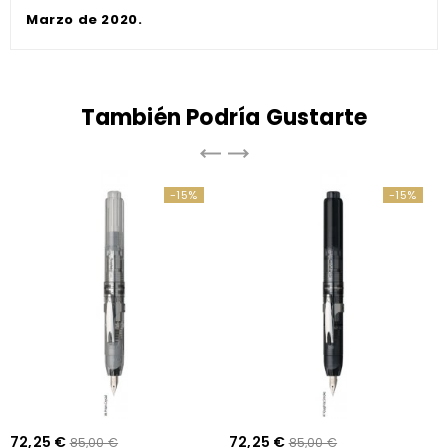
Marzo de 2020.
También Podría Gustarte
-15%
-15%
72,25 €
72,25 €
85,00 €
85,00 €