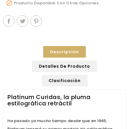

Producto Disponible Con Otras Opciones
Descripción
Detalles De Producto
Clasificación
Platinum Curidas, la pluma
estilográfica retráctil
Ha pasado ya mucho tiempo desde que en 1965,
Platinum lanzará su primer modelo de estilográfica